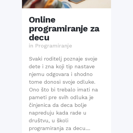
Online
programiranje za
decu
in
Programiranje
Svaki roditelj poznaje svoje
dete i zna koji tip nastave
njemu odgovara i shodno
tome donosi svoje odluke.
Ono što bi trebalo imati na
pameti pre svih odluka je
činjenica da deca bolje
napreduju kada rade u
društvu, u školi
programiranja za decu....