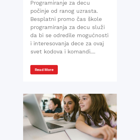
Programiranje za decu
počinje od ranog uzrasta.
Besplatni promo čas škole
programiranja za decu služi
da bi se odredile mogućnosti
i interesovanja dece za ovaj
svet kodova i komandi....
Read More