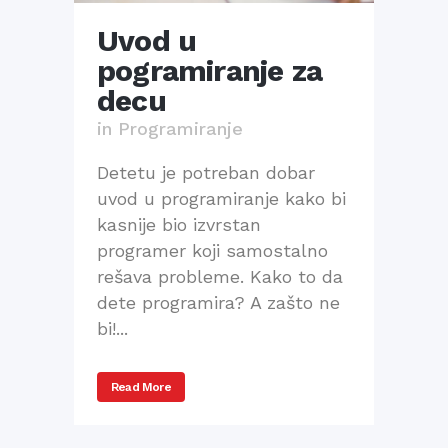
Uvod u
pogramiranje za
decu
in
Programiranje
Detetu je potreban dobar
uvod u programiranje kako bi
kasnije bio izvrstan
programer koji samostalno
rešava probleme. Kako to da
dete programira? A zašto ne
bi!...
Read More