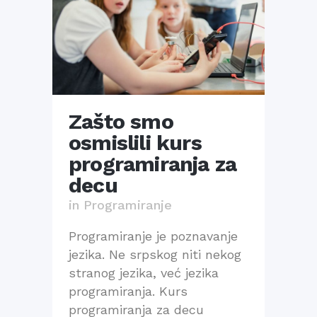
Zašto smo
osmislili kurs
programiranja za
decu
in
Programiranje
Programiranje je poznavanje
jezika. Ne srpskog niti nekog
stranog jezika, već jezika
programiranja. Kurs
programiranja za decu