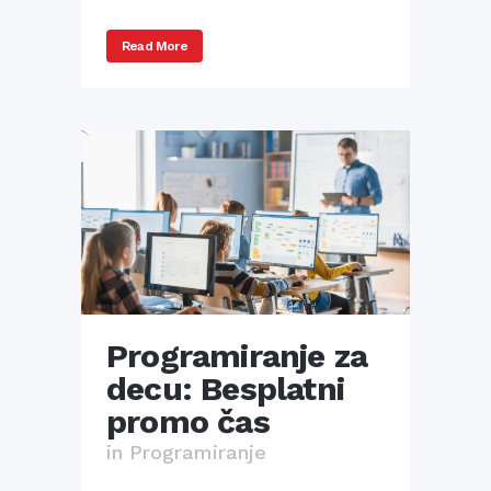
Read More
Programiranje za
decu: Besplatni
promo čas
in
Programiranje